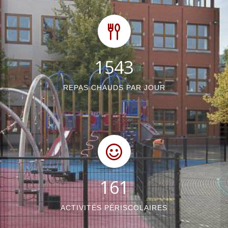
1872
REPAS CHAUDS PAR JOUR
196
ACTIVITÉS PÉRISCOLAIRES