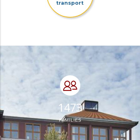
transport
1787
FAMILIES