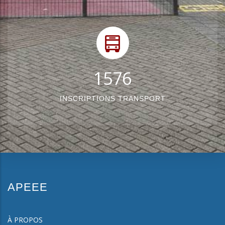
1934
INSCRIPTIONS TRANSPORT
APEEE
À PROPOS