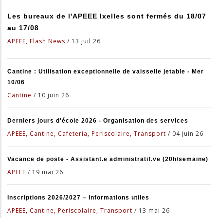
Les bureaux de l'APEEE Ixelles sont fermés du 18/07
au 17/08
APEEE, Flash News
/
13 juil 26
Cantine : Utilisation exceptionnelle de vaisselle jetable - Mer
10/06
Cantine
/
10 juin 26
Derniers jours d'école 2026 - Organisation des services
APEEE, Cantine, Cafeteria, Periscolaire, Transport
/
04 juin 26
Vacance de poste - Assistant.e administratif.ve (20h/semaine)
APEEE
/
19 mai 26
Inscriptions 2026/2027 – Informations utiles
APEEE, Cantine, Periscolaire, Transport
/
13 mai 26