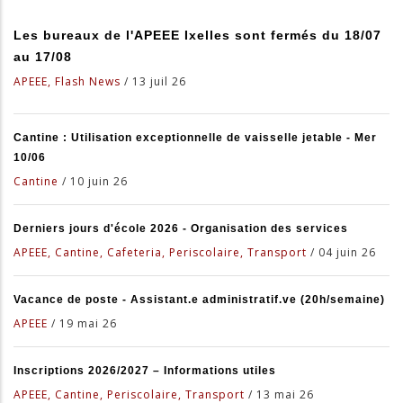
Les bureaux de l'APEEE Ixelles sont fermés du 18/07
au 17/08
APEEE, Flash News
/
13 juil 26
Cantine : Utilisation exceptionnelle de vaisselle jetable - Mer
10/06
Cantine
/
10 juin 26
Derniers jours d'école 2026 - Organisation des services
APEEE, Cantine, Cafeteria, Periscolaire, Transport
/
04 juin 26
Vacance de poste - Assistant.e administratif.ve (20h/semaine)
APEEE
/
19 mai 26
Inscriptions 2026/2027 – Informations utiles
APEEE, Cantine, Periscolaire, Transport
/
13 mai 26