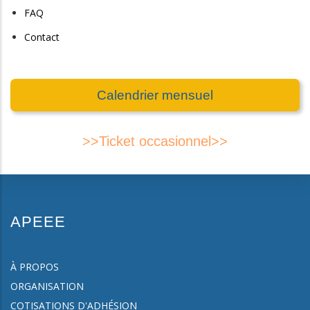
FAQ
Contact
Calendrier mensuel
>>Ticket occasionnel>>
APEEE
À PROPOS
ORGANISATION
COTISATIONS D'ADHÉSION