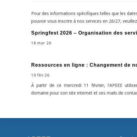
Pour des informations spécifiques telles que les dates
pouvoir vous inscrire à nos services en 26/27, veuille
Springfest 2026 – Organisation des serv
18 mar 26
Ressources en ligne : Changement de 
10 fév 26
À partir de ce mercredi 11 février, l'APEEE util
domaine pour son site internet et ses mails de contac