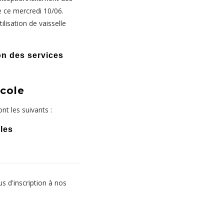
ce ce mercredi 10/06.
ilisation de vaisselle
on des services
école
nt les suivants :
iles
s d'inscription à nos