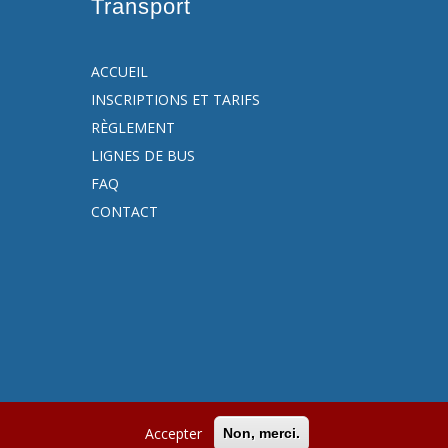
Transport
ACCUEIL
INSCRIPTIONS ET TARIFS
RÈGLEMENT
LIGNES DE BUS
FAQ
CONTACT
Accepter
Non, merci.
es