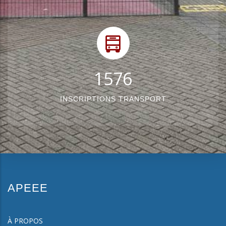
1934
INSCRIPTIONS TRANSPORT
APEEE
À PROPOS