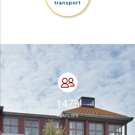
transport
1787
FAMILIES