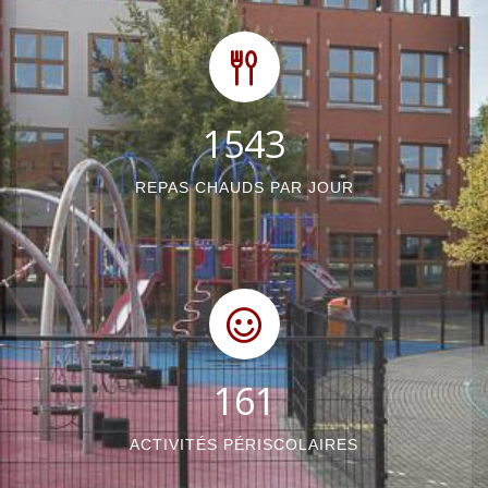
1872
REPAS CHAUDS PAR JOUR
196
ACTIVITÉS PÉRISCOLAIRES