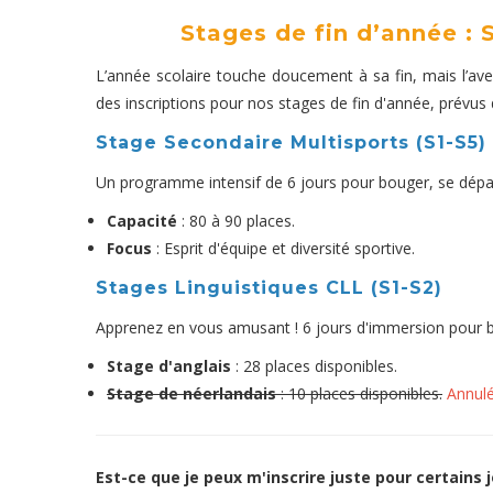
Stages de fin d’année :
L’année scolaire touche doucement à sa fin, mais l’ave
des inscriptions pour nos stages de fin d'année, prévus du 
Stage Secondaire Multisports (S1-S5)
Un programme intensif de 6 jours pour bouger, se dépa
Capacité
: 80 à 90 places.
Focus
: Esprit d'équipe et diversité sportive.
Stages Linguistiques CLL (S1-S2)
Apprenez en vous amusant ! 6 jours d'immersion pour bo
Stage d'anglais
: 28 places disponibles.
Stage de néerlandais
: 10 places disponibles.
Annulé
Est-ce que je peux m'inscrire juste pour certains j