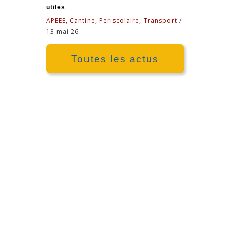
utiles
APEEE, Cantine, Periscolaire, Transport
/
13 mai 26
Toutes les actus