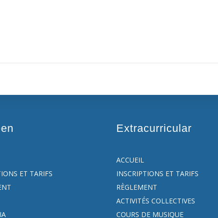
een
Extracurricular
ACCUEIL
TIONS ET TARIFS
INSCRIPTIONS ET TARIFS
ENT
RÈGLEMENT
ACTIVITÉS COLLECTIVES
IA
COURS DE MUSIQUE