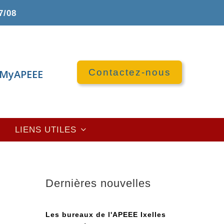
7/08
Contactez-nous
MyAPEEE
LIENS UTILES
Dernières nouvelles
Les bureaux de l'APEEE Ixelles