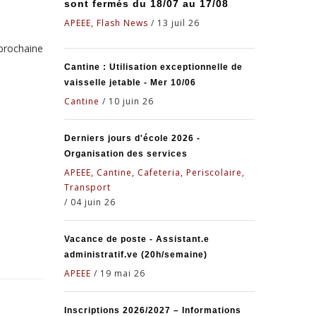
sont fermés du 18/07 au 17/08
APEEE, Flash News
/
13 juil 26
 prochaine
Cantine : Utilisation exceptionnelle de
vaisselle jetable - Mer 10/06
Cantine
/
10 juin 26
Derniers jours d'école 2026 -
Organisation des services
APEEE, Cantine, Cafeteria, Periscolaire,
Transport
/
04 juin 26
Vacance de poste - Assistant.e
administratif.ve (20h/semaine)
APEEE
/
19 mai 26
Inscriptions 2026/2027 – Informations