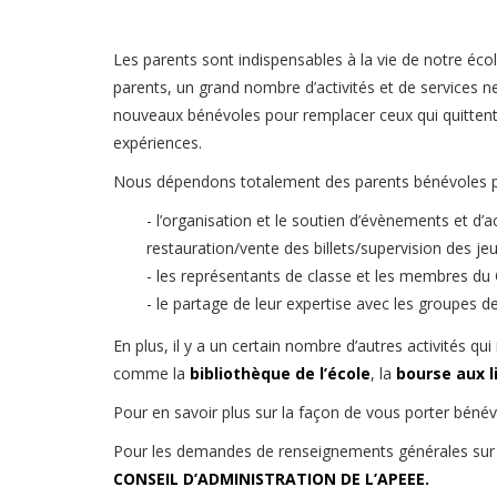
Les parents sont indispensables à la vie de notre écol
parents, un grand nombre d’activités et de services 
nouveaux bénévoles pour remplacer ceux qui quittent 
expériences.
Nous dépendons totalement des parents bénévoles p
- l’organisation et le soutien d’évènements et d’
restauration/vente des billets/supervision des jeux
- les représentants de classe et les membres du C
- le partage de leur expertise avec les groupes de
En plus, il y a un certain nombre d’autres activités q
comme la
bibliothèque de l’école
, la
bourse aux l
Pour en savoir plus sur la façon de vous porter bénév
Pour les demandes de renseignements générales sur l
CONSEIL D’ADMINISTRATION DE L’APEEE.