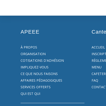
APEEE
Cant
À PROPOS
ACCUEIL
ORGANISATION
INSCRIP
COTISATIONS D'ADHÉSION
RÈGLEM
IMPLIQUEZ-VOUS
MENU
CE QUE NOUS FAISONS
CAFETER
AFFAIRES PÉDAGOGIQUES
FAQ
SERVICES OFFERTS
CONTAC
QUI EST QUI