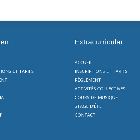
een
Extracurricular
ACCUEIL
TIONS ET TARIFS
INSCRIPTIONS ET TARIFS
ENT
RÈGLEMENT
ACTIVITÉS COLLECTIVES
IA
COURS DE MUSIQUE
STAGE D’ÉTÉ
T
CONTACT