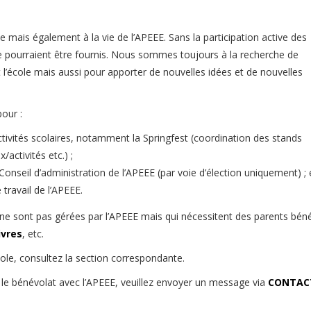
e mais également à la vie de l’APEEE. Sans la participation active des
ne pourraient être fournis. Nous sommes toujours à la recherche de
l’école mais aussi pour apporter de nouvelles idées et de nouvelles
our :
activités scolaires, notamment la Springfest (coordination des stands
/activités etc.) ;
onseil d’administration de l’APEEE (par voie d’élection uniquement) ; 
 travail de l’APEEE.
ui ne sont pas gérées par l’APEEE mais qui nécessitent des parents bén
ivres
, etc.
ole, consultez la section correspondante.
e bénévolat avec l’APEEE, veuillez envoyer un message via
CONTAC