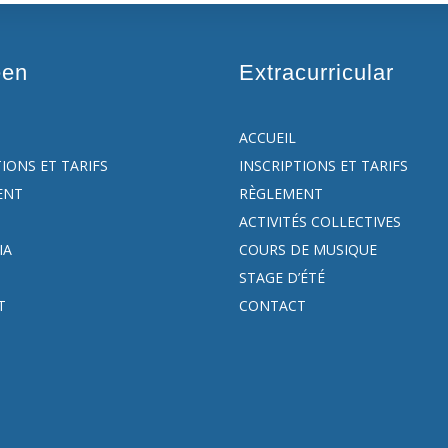
een
Extracurricular
ACCUEIL
TIONS ET TARIFS
INSCRIPTIONS ET TARIFS
ENT
RÈGLEMENT
ACTIVITÉS COLLECTIVES
IA
COURS DE MUSIQUE
STAGE D’ÉTÉ
T
CONTACT