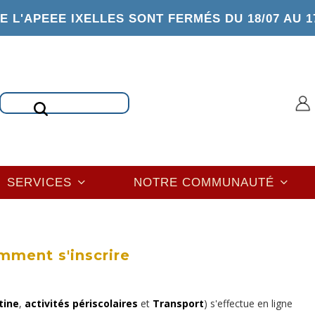
 L'APEEE IXELLES SONT FERMÉS DU 18/07 AU 1
Rechercher
SERVICES
NOTRE COMMUNAUTÉ
ment s'inscrire
tine
,
activités périscolaires
et
Transport
) s'effectue en ligne