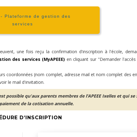
 Plateforme de gestion des
services
uvent, une fois reçu la confirmation d'inscription à l'école, dema
stion des services (MyAPEEE)
en cliquant sur "Demander l'accès i
eurs coordonnées (nom complet, adresse mail et nom complet des en
oir le mail d'invitation.
’est possible qu'aux parents membres de l’APEEE Ixelles et qui se
paiement de la cotisation annuelle.
ÉDURE D’INSCRIPTION