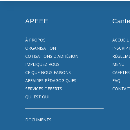
APEEE
Cant
À PROPOS
ACCUEIL
ORGANISATION
INSCRIP
COTISATIONS D'ADHÉSION
RÈGLEM
IMPLIQUEZ-VOUS
MENU
CE QUE NOUS FAISONS
CAFETER
AFFAIRES PÉDAGOGIQUES
FAQ
SERVICES OFFERTS
CONTAC
QUI EST QUI
DOCUMENTS