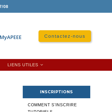
7/08
Contactez-nous
MyAPEEE
LIENS UTILES
INSCRIPTIONS
COMMENT S'INSCRIRE
TUTORIELS