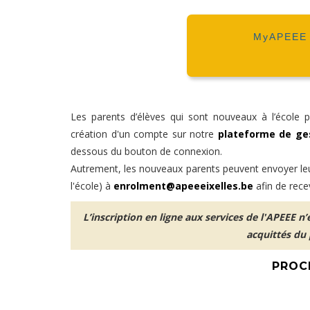
MyAPEEE -
Les parents d’élèves qui sont nouveaux à l’école pe
création d'un compte sur notre
plateforme de ge
dessous du bouton de connexion.
Autrement, les nouveaux parents peuvent envoyer l
l'école) à
enrolment@apeeeixelles.be
afin de recev
L’inscription en ligne aux services de l'APEEE n
acquittés du 
PROC