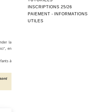
INSCRIPTIONS 25/26
PAIEMENT - INFORMATIONS
UTILES
nder la
ci", en
fants à
 sont