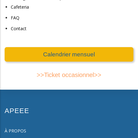
Cafeteria
FAQ
Contact
Calendrier mensuel
>>Ticket occasionnel>>
APEEE
À PROPOS