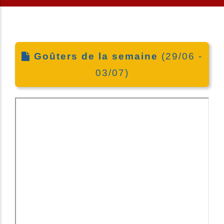
Goûters de la semaine
(29/06 -
03/07)