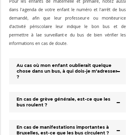
Pour les enfants de maternelle et primaire, notez aussi
dans l'agenda de votre enfant le numéro et l'arrêt de bus
demandé, afin que leur professeur·e ou moniteur·ice
d’activité périscolaire leur indique le bon bus et de
permettre à lae surveillant·e du bus de bien vérifier les
informations en cas de doute.
Au cas où mon enfant oublierait quelque
chose dans un bus, à qui dois-je m'adresser
?
En cas de grève générale, est-ce que les
bus roulent ?
En cas de manifestations importantes à
Bruxelles, est-ce que les bus circulent ?