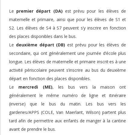
Le
premier départ (DA)
est prévu pour les élèves de
maternelle et primaire, ainsi que pour les élèves de S1 et
S2. Les élèves de S4 à S7 peuvent s’y inscrire en fonction
des places disponibles dans le bus.
Le
deuxième départ (DB)
est prévu pour les élèves de
secondaire, qui ont généralement une journée d’école plus
longue. Les élèves de maternelle et primaire inscrit·es à une
activité périscolaire peuvent s’inscrire au bus du deuxième
départ en fonction des places disponibles.
Le
mercredi (ME)
, les bus vers la maison ont
généralement le même numéro de ligne et itinéraire
(inverse) que le bus du matin. Les bus vers les
garderies/APPS (COLE, Van Maerlant, Wilson) partent plus
tard afin de permettre aux enfants de manger à la cantine
avant de prendre le bus.