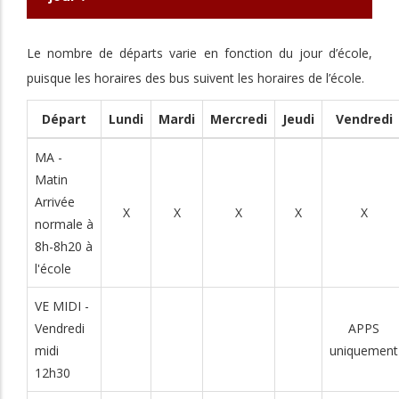
Le nombre de départs varie en fonction du jour d’école,
puisque les horaires des bus suivent les horaires de l’école.
Départ
Lundi
Mardi
Mercredi
Jeudi
Vendredi
MA -
Matin
Arrivée
X
X
X
X
X
normale à
8h-8h20 à
l'école
VE MIDI -
Vendredi
APPS
midi
uniquement
12h30