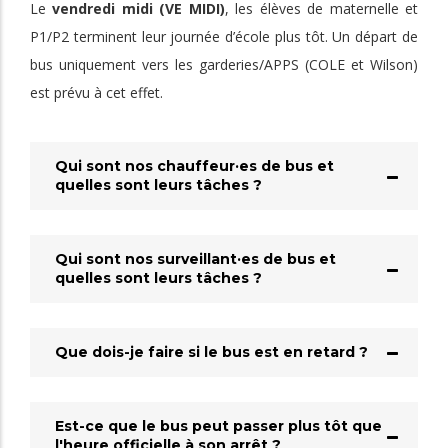
Le
vendredi midi (VE MIDI)
, les élèves de maternelle et
P1/P2 terminent leur journée d’école plus tôt. Un départ de
bus uniquement vers les garderies/APPS (COLE et Wilson)
est prévu à cet effet.
Qui sont nos chauffeur·es de bus et
quelles sont leurs tâches ?
Qui sont nos surveillant·es de bus et
quelles sont leurs tâches ?
Que dois-je faire si le bus est en retard ?
Est-ce que le bus peut passer plus tôt que
l'heure officielle à son arrêt ?