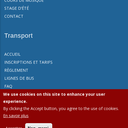
COURS DE MUSIQUE
STAGE D’ÉTÉ
CONTACT
Transport
ACCUEIL
INSCRIPTIONS ET TARIFS
RÈGLEMENT
LIGNES DE BUS
FAQ
We use cookies on this site to enhance your user
CONTACT
experience.
By clicking the Accept button, you agree to the use of cookies.
En savoir plus
APEEE Ixelles.
Politique de confidentialité (GDPR)
|
Politique de
cookies