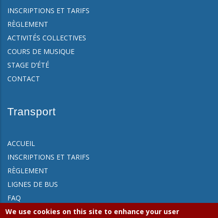
INSCRIPTIONS ET TARIFS
RÈGLEMENT
ACTIVITÉS COLLECTIVES
COURS DE MUSIQUE
STAGE D’ÉTÉ
CONTACT
Transport
ACCUEIL
INSCRIPTIONS ET TARIFS
RÈGLEMENT
LIGNES DE BUS
FAQ
We use cookies on this site to enhance your user
CONTACT