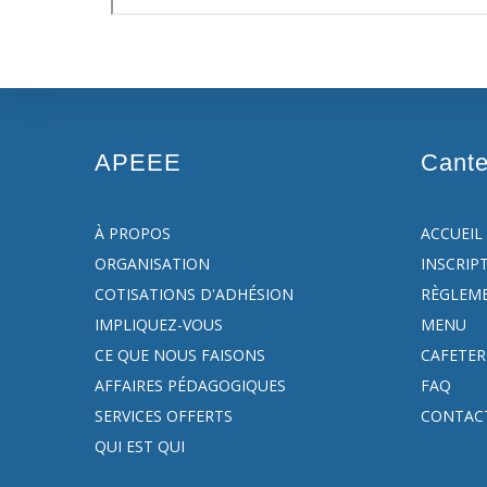
APEEE
Cant
À PROPOS
ACCUEIL
ORGANISATION
INSCRIP
COTISATIONS D'ADHÉSION
RÈGLEM
IMPLIQUEZ-VOUS
MENU
CE QUE NOUS FAISONS
CAFETER
AFFAIRES PÉDAGOGIQUES
FAQ
SERVICES OFFERTS
CONTAC
QUI EST QUI