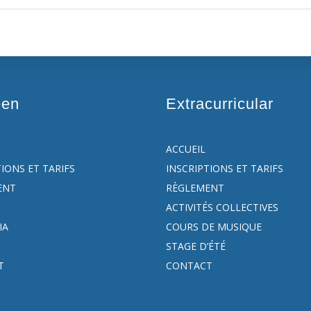
een
Extracurricular
ACCUEIL
TIONS ET TARIFS
INSCRIPTIONS ET TARIFS
ENT
RÈGLEMENT
ACTIVITÉS COLLECTIVES
IA
COURS DE MUSIQUE
STAGE D’ÉTÉ
T
CONTACT