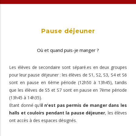
Pause déjeuner
Où et quand puis-je manger ?
Les élèves de secondaire sont séparé.es en deux groupes
pour leur pause déjeuner : les élèves de S1, S2, S3, S4 et S6
sont en pause en 6ème période (12h50 à 13h45), tandis
que les élèves de S5 et S7 sont en pause en 7ème période
(13h45 à 14h35).
Etant donné qu'
il n'est pas permis de manger dans les
halls et couloirs pendant la pause déjeuner
, les élèves
ont accès à des espaces désignés.