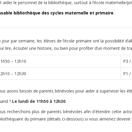
t aider le personnel de la bibliothèque, surtout à l’école maternelle/pr
nsable bibliothèque des cycles maternelle et primaire
.
 jour par semaine, les élèves de l’école primaire ont la possibilité d’
ur lire, écouter une histoire, ou bien pour profiter d’un moment de tra
11h50 – 12h10
P3 /
12h10 – 12h30
P1 /
us avons besoin de parents bénévoles pour aider à superviser les élève
uand ?
Le lundi de 11h50 à 12h30
us recherchons plus de parents bénévoles afin d'étendre cette activi
bliothèquaire du primaire (détails ci-dessous) si vous aimeriez devenir