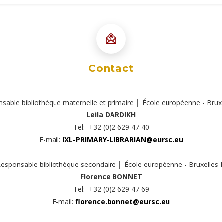
Contact
sable bibliothèque maternelle et primaire │ École européenne - Bruxel
Leila DARDIKH
Tel: +32 (0)2 629 47 40
E-mail:
IXL-PRIMARY-LIBRARIAN@eursc.eu
esponsable bibliothèque secondaire │ École européenne - Bruxelles I
Florence BONNET
Tel: +32 (0)2 629 47 69
E-mail:
florence.bonnet@eursc.eu