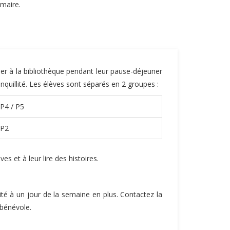
imaire.
aller à la bibliothèque pendant leur pause-déjeuner
nquillité. Les élèves sont séparés en 2 groupes :
 P4 / P5
 P2
s et à leur lire des histoires.
té à un jour de la semaine en plus. Contactez la
 bénévole.