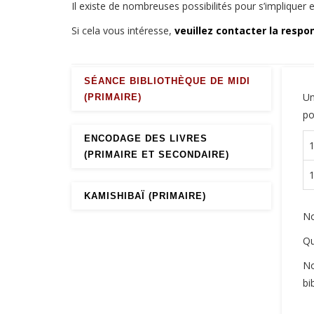
Il existe de nombreuses possibilités pour s’impliquer e
Si cela vous intéresse,
veuillez contacter la respo
SÉANCE BIBLIOTHÈQUE DE MIDI
Un
(PRIMAIRE)
po
ENCODAGE DES LIVRES
(PRIMAIRE ET SECONDAIRE)
KAMISHIBAÏ (PRIMAIRE)
No
Q
No
bi