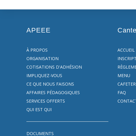
APEEE
Cant
À PROPOS
ACCUEIL
ORGANISATION
INSCRIP
COTISATIONS D'ADHÉSION
RÈGLEM
IMPLIQUEZ-VOUS
MENU
CE QUE NOUS FAISONS
CAFETER
AFFAIRES PÉDAGOGIQUES
FAQ
SERVICES OFFERTS
CONTAC
QUI EST QUI
DOCUMENTS