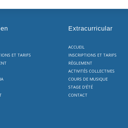
een
Extracurricular
ACCUEIL
TIONS ET TARIFS
INSCRIPTIONS ET TARIFS
ENT
RÈGLEMENT
ACTIVITÉS COLLECTIVES
IA
COURS DE MUSIQUE
STAGE D’ÉTÉ
T
CONTACT