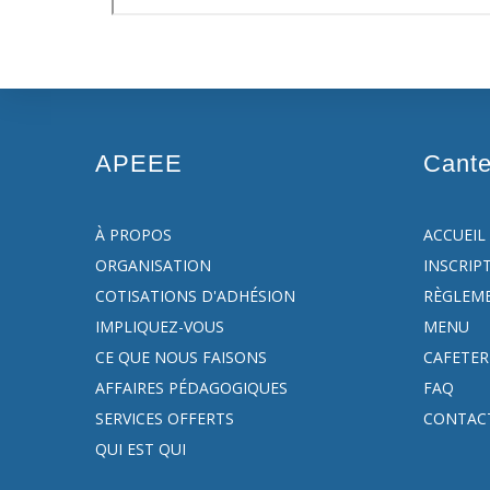
APEEE
Cant
À PROPOS
ACCUEIL
ORGANISATION
INSCRIP
COTISATIONS D'ADHÉSION
RÈGLEM
IMPLIQUEZ-VOUS
MENU
CE QUE NOUS FAISONS
CAFETER
AFFAIRES PÉDAGOGIQUES
FAQ
SERVICES OFFERTS
CONTAC
QUI EST QUI