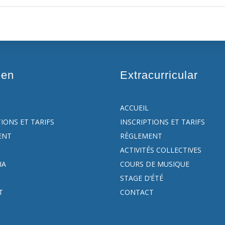
een
Extracurricular
ACCUEIL
TIONS ET TARIFS
INSCRIPTIONS ET TARIFS
ENT
RÈGLEMENT
ACTIVITÉS COLLECTIVES
IA
COURS DE MUSIQUE
STAGE D’ÉTÉ
T
CONTACT