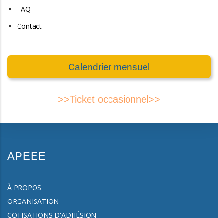
FAQ
Contact
Calendrier mensuel
>>Ticket occasionnel>>
APEEE
À PROPOS
ORGANISATION
COTISATIONS D'ADHÉSION