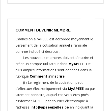
COMMENT DEVENIR MEMBRE
L’adhésion à l’APEEE est accordée moyennant le
versement de la cotisation annuelle familiale
comme indiqué ci-dessous :
Les nouveaux membres doivent s’inscrire et
créer un compte utilisateur dans
MyAPEEE
. De
plus amples informations sont données dans la
rubrique
Comment s'inscrire
.
(ii) Le règlement de la cotisation peut
s’effectuer électroniquement via
MyAPEEE
ou par
virement bancaire, auquel cas vous êtes priés
d’informer l’APEEE par courrier électronique à
l’adresse
info@apeeeixelles.be
en indiquant la