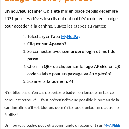
Un nouveau scanner QR a été mis en place depuis décembre
2021 pour les élèves inscrits qui ont oublié/perdu leur badge
Suivez les étapes suivantes:
pour accéder à la cantine.
Télécharger l’app
MyNetPay
Cliquer sur
Apeeeb3
Se connecter avec
son propre login et mot de
passe
Choisir «
QR
» ou cliquer sur le
logo APEEE
, un QR
code valable pour un passage va être généré
Scanner à la
borne n. 4
!
N’oubliez pas qu’en cas de perte de badge, ou lorsque un badge
perdu est retrouvé, il faut prévenir dès que possible le bureau de la
cantine afin qu’il soit bloqué, pour éviter que quelqu’un d’autre ne
l’utilise!
Un nouveau badge peut être commandé directement sur
MyAPEEE