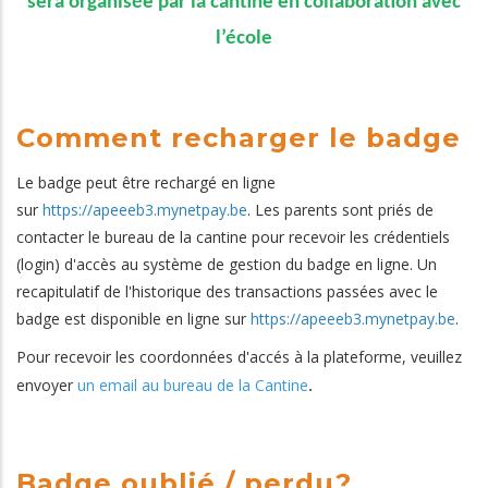
sera organisée par la cantine en collaboration avec
l’école
Comment recharger le badge
Le badge peut être rechargé en ligne
sur
https://apeeeb3.mynetpay.be
. Les parents sont priés de
contacter le bureau de la cantine pour recevoir les crédentiels
(login) d'accès au système de gestion du badge en ligne. Un
recapitulatif de l'historique des transactions passées avec le
badge est disponible en ligne sur
https://apeeeb3.mynetpay.be
.
Pour recevoir les coordonnées d'accés à la plateforme, veuillez
envoyer
un email au bureau de la Cantine
.
Badge oublié / perdu?