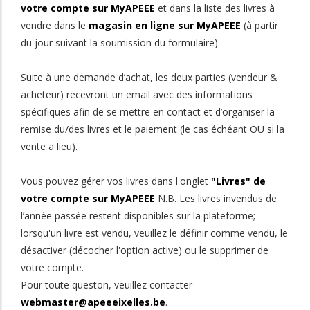
votre compte sur MyAPEEE
et dans la liste des livres à
vendre dans le
magasin en ligne sur MyAPEEE
(à partir
du jour suivant la soumission du formulaire).
Suite à une demande d’achat, les deux parties (vendeur &
acheteur) recevront un email avec des informations
spécifiques afin de se mettre en contact et d’organiser la
remise du/des livres et le paiement (le cas échéant OU si la
vente a lieu).
Vous pouvez gérer vos livres dans l'onglet
"Livres" de
votre compte sur MyAPEEE
N.B. Les livres invendus de
l’année passée restent disponibles sur la plateforme;
lorsqu'un livre est vendu, veuillez le définir comme vendu, le
désactiver (décocher l'option active) ou le supprimer de
votre compte.
Pour toute queston, veuillez contacter
webmaster@apeeeixelles.be
.