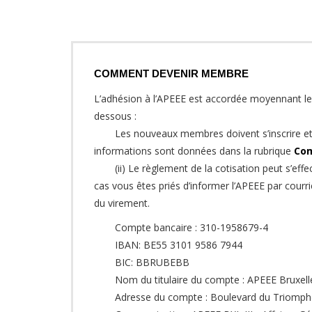
COMMENT DEVENIR MEMBRE
L’adhésion à l’APEEE est accordée moyennant le 
dessous :
Les nouveaux membres doivent s’inscrire et
informations sont données dans la rubrique
Com
(ii) Le règlement de la cotisation peut s’ef
cas vous êtes priés d’informer l’APEEE par courri
du virement.
Compte bancaire : 310-1958679-4
IBAN: BE55 3101 9586 7944
BIC: BBRUBEBB
Nom du titulaire du compte : APEEE Bruxelle
Adresse du compte : Boulevard du Triomphe