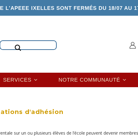
 L'APEEE IXELLES SONT FERMÉS DU 18/07 AU 1
Rechercher
SERVICES
NOTRE COMMUNAUTÉ
sations d'adhésion
rentale sur un ou plusieurs élèves de l’école peuvent devenir membre