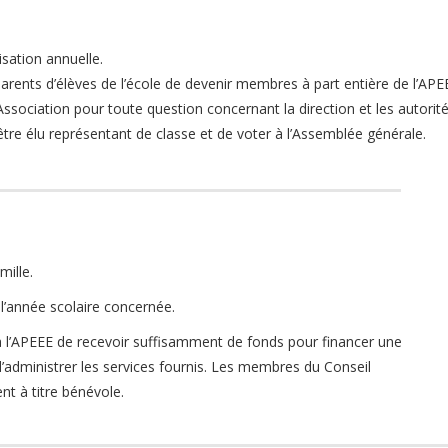
sation annuelle.
arents d’élèves de l’école de devenir membres à part entière de l’APEE
l’Association pour toute question concernant la direction et les autorit
’être élu représentant de classe et de voter à l’Assemblée générale.
mille.
 l’année scolaire concernée.
à l’APEEE de recevoir suffisamment de fonds pour financer une
d’administrer les services fournis. Les membres du Conseil
nt à titre bénévole.