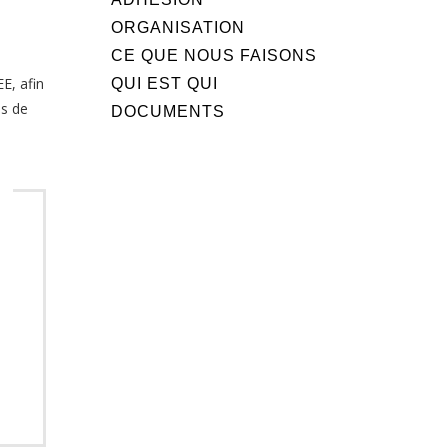
ORGANISATION
CE QUE NOUS FAISONS
E, afin
QUI EST QUI
és de
DOCUMENTS