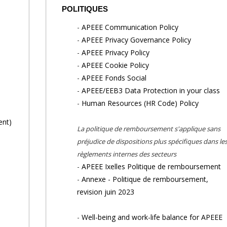
POLITIQUES
-
APEEE Communication Policy
-
APEEE Privacy Governance Policy
-
APEEE Privacy Policy
-
APEEE Cookie Policy
-
APEEE Fonds Social
-
APEEE/EEB3 Data Protection in your class
-
Human Resources (HR Code) Policy
ent)
La politique de remboursement s'applique sans
préjudice de dispositions plus spécifiques dans le
règlements internes des secteurs
-
APEEE Ixelles Politique de remboursement
-
Annexe - Politique de remboursement,
revision juin 2023
-
Well-being and work-life balance for APEEE