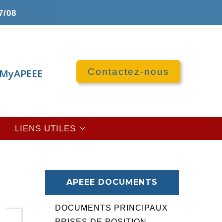
7/08
Contactez-nous
MyAPEEE
LIENS UTILES
APEEE DOCUMENTS
DOCUMENTS PRINCIPAUX
PRISES DE POSITION