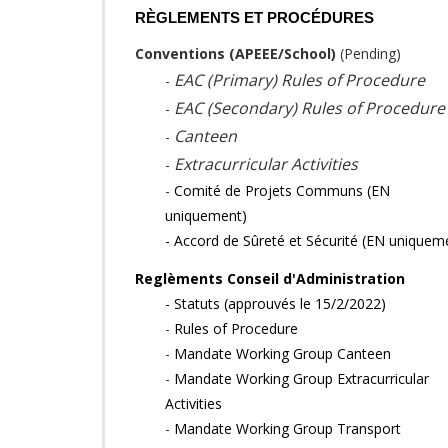
RÈGLEMENTS ET PROCÉDURES
Conventions (APEEE/School)
(Pending)
EAC (Primary) Rules of Procedure
-
EAC (Secondary) Rules of Procedure
-
Canteen
-
Extracurricular Activities
-
-
Comité de Projets Communs (EN
uniquement)
-
Accord de Sûreté et Sécurité (EN uniquem
Reglèments Conseil d'Administration
-
Statuts (approuvés le 15/2/2022)
-
Rules of Procedure
-
Mandate Working Group Canteen
-
Mandate Working Group Extracurricular
Activities
-
Mandate Working Group Transport