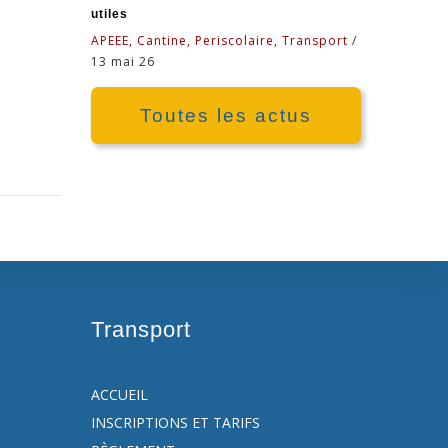
utiles
APEEE, Cantine, Periscolaire, Transport
/
13 mai 26
Toutes les actus
Transport
ACCUEIL
INSCRIPTIONS ET TARIFS