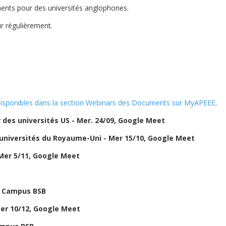
ents pour des universités anglophones.
r régulièrement.
 disponibles dans la section Webinars des Documents sur MyAPEEE
.
 des universités US - Mer. 24/09, Google Meet
 universités du Royaume-Uni - Mer 15/10, Google Meet
 Mer 5/11, Google Meet
2, Campus BSB
Mer 10/12, Google Meet