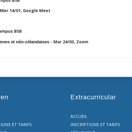
ampus BSB
 Mer 14/01, Google Meet
Campus BSB
- Mar 24/03, Zoom
iennes et néo-zélandaises
een
Extracurricular
ACCUEIL
TIONS ET TARIFS
INSCRIPTIONS ET TARIFS