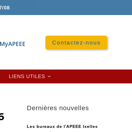
7/08
Contactez-nous
MyAPEEE
LIENS UTILES
Dernières nouvelles
6
Les bureaux de l'APEEE Ixelles