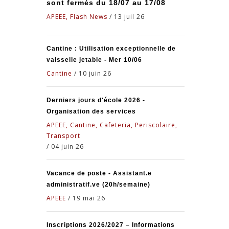
sont fermés du 18/07 au 17/08
APEEE, Flash News
/
13 juil 26
Cantine : Utilisation exceptionnelle de
vaisselle jetable - Mer 10/06
Cantine
/
10 juin 26
Derniers jours d'école 2026 -
Organisation des services
APEEE, Cantine, Cafeteria, Periscolaire,
Transport
/
04 juin 26
Vacance de poste - Assistant.e
administratif.ve (20h/semaine)
APEEE
/
19 mai 26
Inscriptions 2026/2027 – Informations