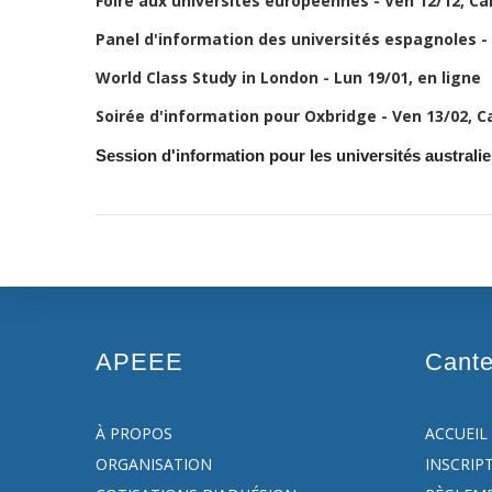
Foire aux universités européennes - Ven 12/12, C
Panel d'information des universités espagnoles -
World Class Study in London - Lun 19/01, en ligne
Soirée d'information pour Oxbridge - Ven 13/02, 
Session d'information pour les universités austral
APEEE
Cant
À PROPOS
ACCUEIL
ORGANISATION
INSCRIP